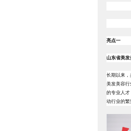
亮点一
山东省美发
长期以来，
美发美容行
的专业人才
动行业的繁