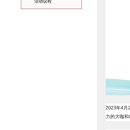
活动议程
2023年
力的大咖和