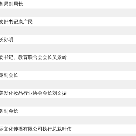
务局副局长
支部书记康广民
长孙明
委书记、教育联合会会长吴景岭
邀副会长
美发化妆品行业协会会长刘文振
务副会长
际文化传播有限公司执行总裁叶伟