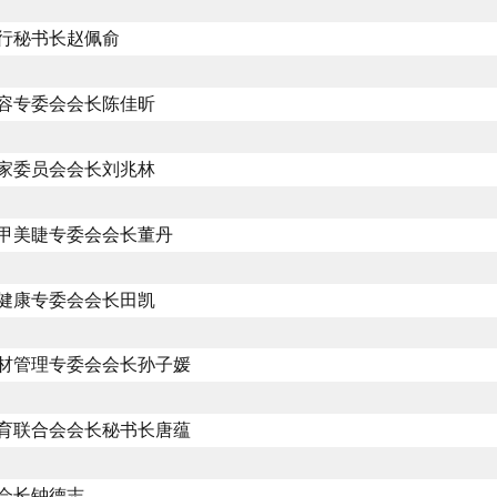
行秘书长赵佩俞
容专委会会长陈佳昕
家委员会会长刘兆林
甲美睫专委会会长董丹
健康专委会会长田凯
材管理专委会会长孙子媛
育联合会会长秘书长唐蕴
会长钟德志