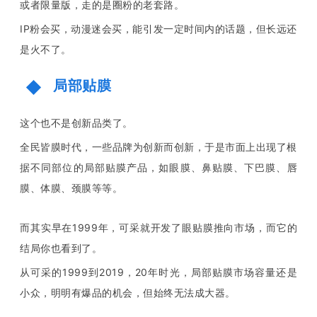
或者限量版，走的是圈粉的老套路。
IP粉会买，动漫迷会买，能引发一定时间内的话题，但长远还
是火不了。
局部贴膜
这个也不是创新品类了。
全民皆膜时代，一些品牌为创新而创新，于是市面上出现了根
据不同部位的局部贴膜产品，如眼膜、鼻贴膜、下巴膜、唇
膜、体膜、颈膜等等。
而其实早在1999年，可采就开发了眼贴膜推向市场，而它的
结局你也看到了。
从可采的1999到2019，20年时光，局部贴膜市场容量还是
小众，明明有爆品的机会，但始终无法成大器。