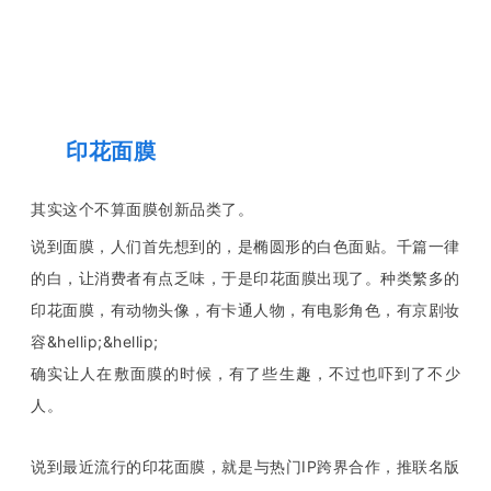
印花面膜
其实这个不算面膜创新品类了。
说到面膜，人们首先想到的，是椭圆形的白色面贴。千篇一律
的白，让消费者有点乏味，于是印花面膜出现了。种类繁多的
印花面膜，有动物头像，有卡通人物，有电影角色，有京剧妆
容&hellip;&hellip;
确实让人在敷面膜的时候，有了些生趣，不过也吓到了不少
人。
说到最近流行的印花面膜，就是与热门IP跨界合作，推联名版