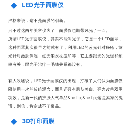
LED光子面膜仪
严格来说，这不是面膜的创新。
只不过这两年美容仪火了，面膜仪也顺带风光了一回。
所谓LED光子面膜仪，其实不能叫光子，它是一个LED面罩，
这种面罩其实很早之前就有了，利用LED的蓝光针对痤疮，黄
光针对嫩肤保湿，红光消炎祛痘印等，它主要跟光的光强和频
率有关，跟光子治疗一毛钱关系都没有。
有人吹嘘说，LED光子面膜仪的出现，打破了人们认为面膜仅
限使用一次的传统观念，而且还具有肌肤美白、弹力改善双重
功效，是新一代的护肤人气单品&hellip;&hellip;这是卖家的鬼
话，别信，肯定成不了爆品。
3D打印面膜