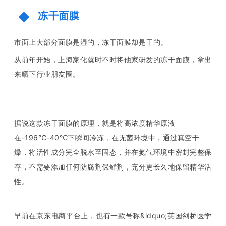
冻干面膜
市面上大部分面膜是湿的，冻干面膜却是干的。
从前年开始，上海家化就时不时将他家研发的冻干面膜，拿出
来晒下行业朋友圈。
据说这款冻干面膜的原理，就是将高浓度精华原液
在-196℃-40℃下瞬间冷冻，在无菌环境中，通过真空干
燥，将活性成分完全脱水至固态，并在氮气环境中密封完整保
存，不需要添加任何防腐剂保鲜剂，充分更长久地保留精华活
性。
早前在京东电商平台上，也有一款号称&ldquo;英国剑桥医学