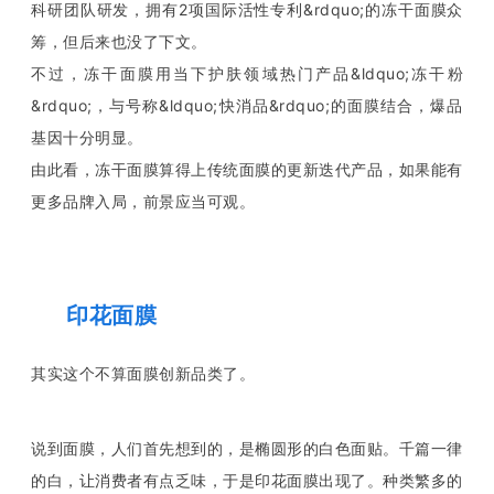
科研团队研发，拥有2项国际活性专利&rdquo;的冻干面膜众
筹，但后来也没了下文。
不过，冻干面膜用当下护肤领域热门产品&ldquo;冻干粉
&rdquo;，与号称&ldquo;快消品&rdquo;的面膜结合，爆品
基因十分明显。
由此看，冻干面膜算得上传统面膜的更新迭代产品，如果能有
更多品牌入局，前景应当可观。
印花面膜
其实这个不算面膜创新品类了。
说到面膜，人们首先想到的，是椭圆形的白色面贴。千篇一律
的白，让消费者有点乏味，于是印花面膜出现了。种类繁多的