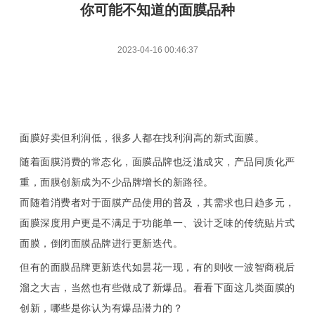
展后报告
活动议程
你可能不知道的面膜品种
2023-04-16 00:46:37
面膜好卖但利润低，很多人都在找利润高的新式面膜。
随着面膜消费的常态化，面膜品牌也泛滥成灾，产品同质化严
重，面膜创新成为不少品牌增长的新路径。
而随着消费者对于面膜产品使用的普及，其需求也日趋多元，
面膜深度用户更是不满足于功能单一、设计乏味的传统贴片式
面膜，倒闭面膜品牌进行更新迭代。
但有的面膜品牌更新迭代如昙花一现，有的则收一波智商税后
溜之大吉，当然也有些做成了新爆品。看看下面这几类面膜的
创新，哪些是你认为有爆品潜力的？