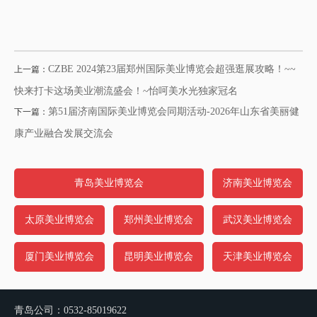
CZBE 2024第23届郑州国际美业博览会超强逛展攻略！~~
上一篇：
快来打卡这场美业潮流盛会！~怡呵美水光独家冠名
第51届济南国际美业博览会同期活动-2026年山东省美丽健
下一篇：
康产业融合发展交流会
青岛美业博览会
济南美业博览会
太原美业博览会
郑州美业博览会
武汉美业博览会
厦门美业博览会
昆明美业博览会
天津美业博览会
青岛公司：0532-85019622