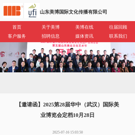
山东美博国际文化传播有限公司
首页
关于美博
美博在线
往届回顾
客户服务
招聘信息
媒体资讯
联系我们
【邀请函】2025第28届华中（武汉）国际美
业博览会定档10月28日
2025-07-16 15:03:50