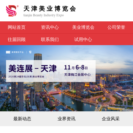
天津美业博览会
tianjin Beauty Industry Expo
网站首页
资讯中心
美业博览会
公司荣誉
往届回顾
联系我们
试用中心
最新动态
业界资讯
企业风采