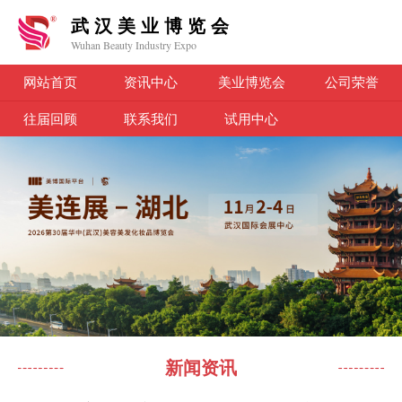
武汉美业博览会
Wuhan Beauty Industry Expo
网站首页
资讯中心
美业博览会
公司荣誉
往届回顾
联系我们
试用中心
新闻资讯