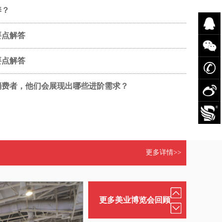
养？
要点解答
要点解答
消费者，他们会展现出哪些进阶需求？
更多详情>>
更多美业博览会回顾