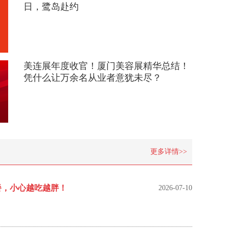
日，鹭岛赴约
美连展年度收官！厦门美容展精华总结！
凭什么让万余名从业者意犹未尽？
更多详情>>
餐，小心越吃越胖！
2026-07-10