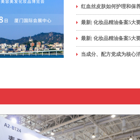
红血丝皮肤如何护理和保
最新| 化妆品精油备案5大
最新| 化妆品精油备案5大
当成分、配方党成为核心