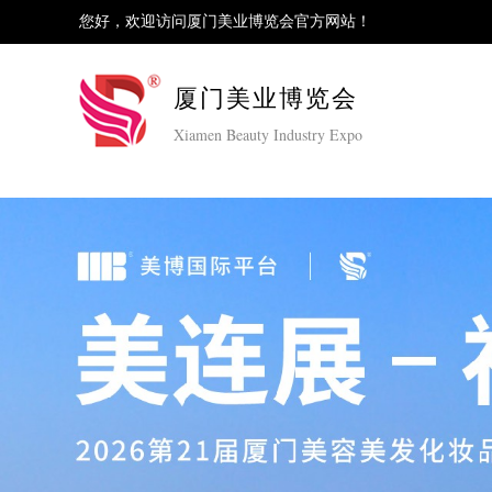
您好，欢迎访问厦门美业博览会官方网站！
厦门美业博览会
Xiamen Beauty Industry Expo