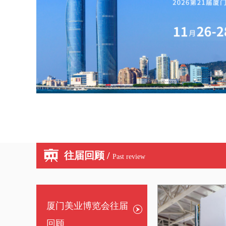
往届回顾 /
Past review
厦门美业博览会往届
回顾