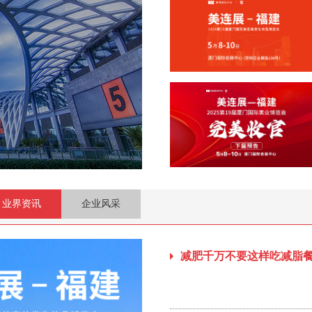
业界资讯
企业风采
减肥千万不要这样吃减脂