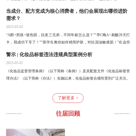
当成分、配方党成为核心消费者，他们会展现出哪些进阶
需求？
2023-05-02
“A醇+胜肽+玻色因，抗老三兄弟，不同年龄怎么选？”“早C晚A+刷酸28天打
卡，我成功下车了！”“医学生教你如何精简护肤，对抗混油敏感肌！”在这些
小红书种草热帖的背后，不难看出消费者对美妆内容的关注，...
警示 | 化妆品标签违法违规典型案例分析
2023-05-02
《化妆品监督管理条例》（以下简称《条例》）及其配套文件《化妆品标签管
理办法》（以下简称《办法》）实施以来，化妆品标签合规性受到广泛关注。
监管部门持续加强化妆品标签标注监管，督促企业严格落实主体责任。笔...
了解更多 >
往届回顾