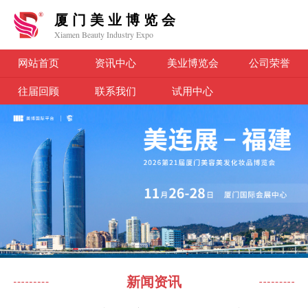
厦门美业博览会
Xiamen Beauty Industry Expo
网站首页
资讯中心
美业博览会
公司荣誉
往届回顾
联系我们
试用中心
新闻资讯