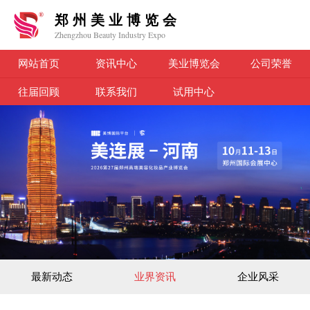
郑州美业博览会
Zhengzhou Beauty Industry Expo
网站首页
资讯中心
美业博览会
公司荣誉
往届回顾
联系我们
试用中心
最新动态
业界资讯
企业风采