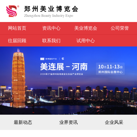
郑州美业博览会
Zhengzhou Beauty Industry Expo
网站首页
资讯中心
美业博览会
公司荣誉
往届回顾
联系我们
试用中心
最新动态
业界资讯
企业风采