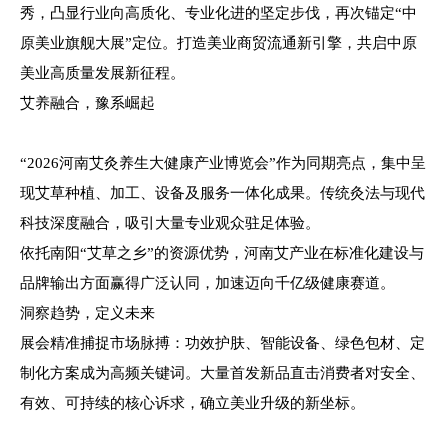
秀，凸显行业向高质化、专业化进的坚定步伐，再次锚定“中
原美业旗舰大展”定位。打造美业商贸流通新引擎，共启中原
美业高质量发展新征程。
艾养融合，豫系崛起
“2026河南艾灸养生大健康产业博览会”作为同期亮点，集中呈
现艾草种植、加工、设备及服务一体化成果。传统灸法与现代
科技深度融合，吸引大量专业观众驻足体验。
依托南阳“艾草之乡”的资源优势，河南艾产业在标准化建设与
品牌输出方面赢得广泛认同，加速迈向千亿级健康赛道。
洞察趋势，定义未来
展会精准捕捉市场脉搏：功效护肤、智能设备、绿色包材、定
制化方案成为高频关键词。大量首发新品直击消费者对安全、
有效、可持续的核心诉求，确立美业升级的新坐标。