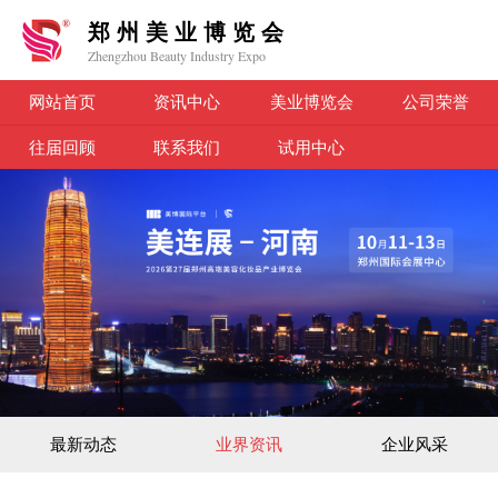
郑州美业博览会
Zhengzhou Beauty Industry Expo
网站首页
资讯中心
美业博览会
公司荣誉
往届回顾
联系我们
试用中心
最新动态
业界资讯
企业风采