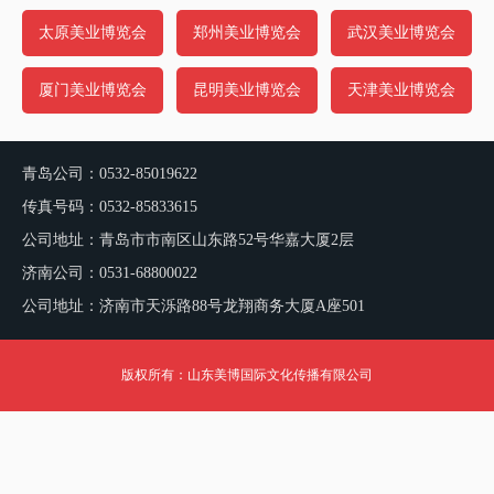
太原美业博览会
郑州美业博览会
武汉美业博览会
厦门美业博览会
昆明美业博览会
天津美业博览会
青岛公司：0532-85019622
传真号码：0532-85833615
公司地址：青岛市市南区山东路52号华嘉大厦2层
济南公司：0531-68800022
公司地址：济南市天泺路88号龙翔商务大厦A座501
版权所有：山东美博国际文化传播有限公司