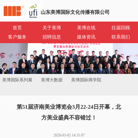
山东美博国际文化传播有限公司
首页
关于美博
美博在线
往届回顾
客户服务
招聘信息
媒体资讯
联系我们
美博国际系列展
美博大数据
美博国际商学院
第51届济南美业博览会3月22-24日开幕，北
方美业盛典不容错过！
2026-03-02 14:31:07