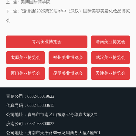
美博国际商学院
上一篇：
[邀请函]2026第29届华中（武汉）国际美容美发化妆品博览
下一篇：
会
青岛美业博览会
济南美业博览会
太原美业博览会
郑州美业博览会
武汉美业博览会
厦门美业博览会
昆明美业博览会
天津美业博览会
青岛公司：0532-85019622
传真号码：0532-85833615
公司地址：青岛市市南区山东路52号华嘉大厦2层
济南公司：0531-68800022
公司地址：济南市天泺路88号龙翔商务大厦A座501