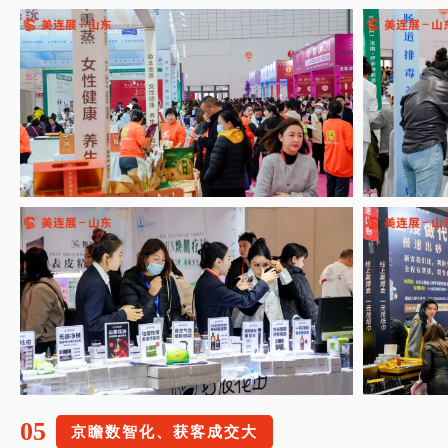
05
京瞻数智化、获客成交大