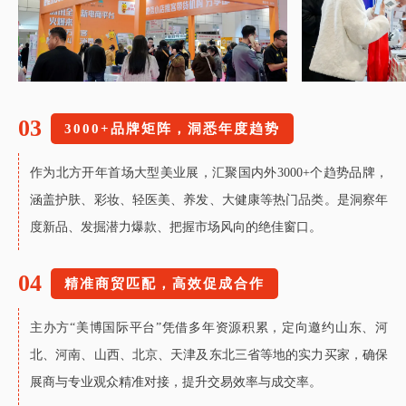
03
3000+品牌矩阵，洞悉年度趋势
作为北方开年首场大型美业展，汇聚国内外3000+个趋势品牌，
涵盖护肤、彩妆、轻医美、养发、大健康等热门品类。是洞察年
度新品、发掘潜力爆款、把握市场风向的绝佳窗口。
04
精准商贸匹配，高效促成合作
主办方“美博国际平台”凭借多年资源积累，定向邀约山东、河
北、河南、山西、北京、天津及东北三省等地的实力买家，确保
展商与专业观众精准对接，提升交易效率与成交率。