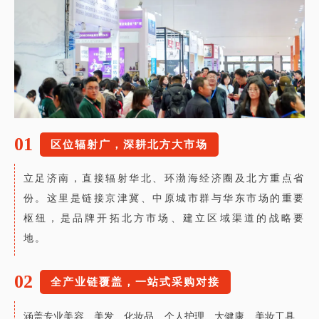
01
区位辐射广，深耕北方大市场
立足济南，直接辐射华北、环渤海经济圈及北方重点省
份。这里是链接京津冀、中原城市群与华东市场的重要
枢纽，是品牌开拓北方市场、建立区域渠道的战略要
地。
02
全产业链覆盖，一站式采购对接
涵盖专业美容、美发、化妆品、个人护理、大健康、美妆工具、