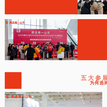
五大参
为何选