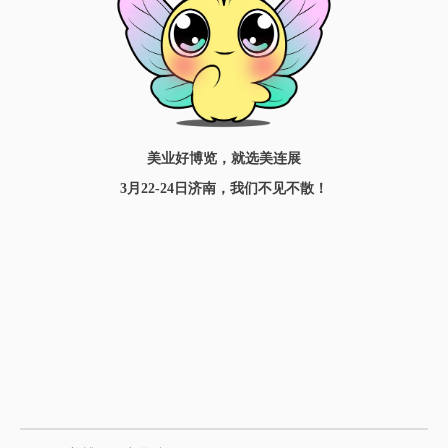
美业好博览，就选美连展
3月22-24日济南，我们不见不散！