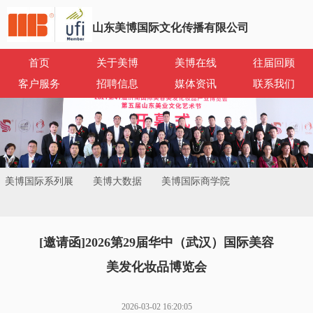
山东美博国际文化传播有限公司
首页
关于美博
美博在线
往届回顾
客户服务
招聘信息
媒体资讯
联系我们
美博国际系列展
美博大数据
美博国际商学院
[邀请函]2026第29届华中（武汉）国际美容
美发化妆品博览会
2026-03-02 16:20:05