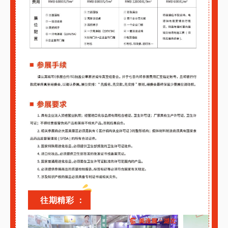
往期精彩 ：