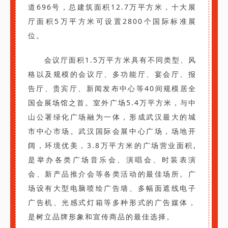
道696号，总建筑面积12.7万平方米，十大展
厅面积5万平方米可设置2800个国际标准展
位。
会议厅面积1.5万平方米具有不同类型、风
格以及规模的会议厅、多功能厅、宴会厅、报
告厅、贵宾厅、新闻发布中心等40间规模居全
国会展场馆之首。室外广场5.4万平方米，与中
山公署绿化广场融为一体，形成武汉最大的城
市中心市场。武汉国际会展中心广场，场地开
阔，环境优美，3.8万平方米的广场营业面积,
是举办各类广场音乐会、演唱会、时装表演
会、新产品推介会等各类活动的最佳场所。广
场设有大型电脑喷绘广告墙、多幅面遮线电子
广告机、光感式灯箱等多种形式的广告媒体，
是树立品牌形象和宣传商品的最佳选择。