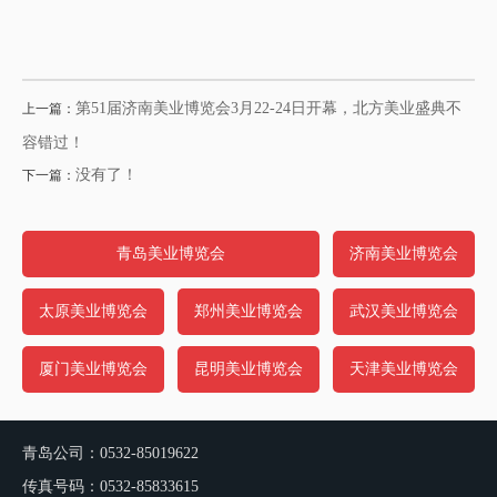
第51届济南美业博览会3月22-24日开幕，北方美业盛典不
上一篇：
容错过！
没有了！
下一篇：
青岛美业博览会
济南美业博览会
太原美业博览会
郑州美业博览会
武汉美业博览会
厦门美业博览会
昆明美业博览会
天津美业博览会
青岛公司：0532-85019622
传真号码：0532-85833615