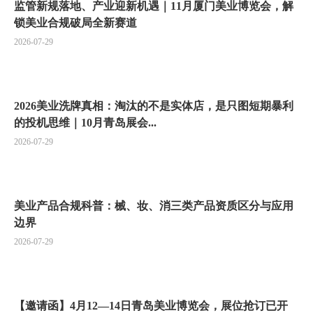
监管新规落地、产业迎新机遇｜11月厦门美业博览会，解
锁美业合规破局全新赛道
2026-07-29
2026美业洗牌真相：淘汰的不是实体店，是只图短期暴利
的投机思维｜10月青岛展会...
2026-07-29
美业产品合规科普：械、妆、消三类产品资质区分与应用
边界
2026-07-29
【邀请函】4月12—14日青岛美业博览会，展位抢订已开